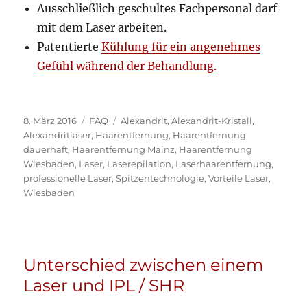
Ausschließlich geschultes Fachpersonal darf
mit dem Laser arbeiten.
Patentierte
Kühlung für ein angenehmes
Gefühl während der Behandlung.
Veröffentlicht
Kategorien
Schlagwörter
8. März 2016
FAQ
Alexandrit
,
Alexandrit-Kristall
,
am
Alexandritlaser
,
Haarentfernung
,
Haarentfernung
dauerhaft
,
Haarentfernung Mainz
,
Haarentfernung
Wiesbaden
,
Laser
,
Laserepilation
,
Laserhaarentfernung
,
professionelle Laser
,
Spitzentechnologie
,
Vorteile Laser
,
Wiesbaden
Unterschied zwischen einem
Laser und IPL / SHR