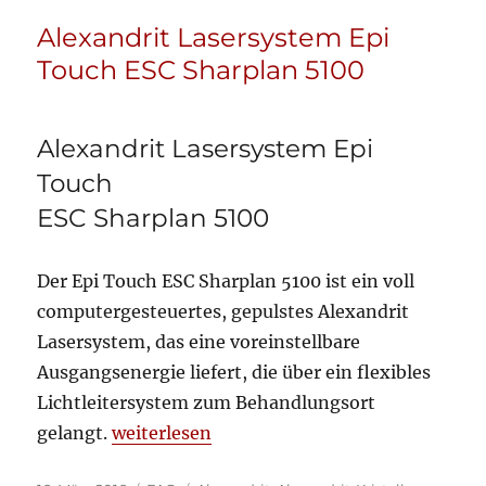
Alexandrit Lasersystem Epi
Touch ESC Sharplan 5100
Alexandrit Lasersystem Epi
Touch
ESC Sharplan 5100
Der Epi Touch ESC Sharplan 5100 ist ein voll
computergesteuertes, gepulstes Alexandrit
Lasersystem, das eine voreinstellbare
Ausgangsenergie liefert, die über ein flexibles
Lichtleitersystem zum Behandlungsort
„Alexandrit Lasersystem Epi Touch ESC Sh
gelangt.
weiterlesen