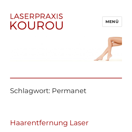
MENÜ
1A Laserpraxis Kourou –
Dauerhafte Haarentfernung
Menden (Sauerland)
Schlagwort:
Permanet
Haarentfernung Laser