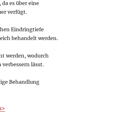
, da es über eine
er verfügt.
ohen Eindringtiefe
reich behandelt werden.
nt werden, wodurch
 verbessern lässt.
ügige Behandlung
s>