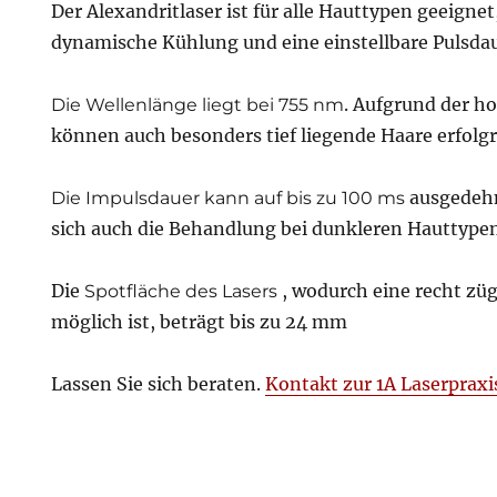
Der Alexandritlaser ist für alle Hauttypen geeignet
dynamische Kühlung und eine einstellbare Pulsdau
. Aufgrund der h
Die Wellenlänge liegt bei 755 nm
können auch besonders tief liegende Haare erfolg
ausgedeh
Die Impulsdauer kann auf bis zu 100 ms
sich auch die Behandlung bei dunkleren Hauttypen
Die
, wodurch eine recht z
Spotfläche des Lasers
möglich ist, beträgt bis zu 24 mm
Lassen Sie sich beraten.
Kontakt zur 1A Laserpraxi