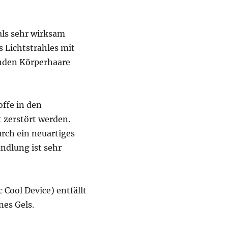
ls sehr wirksam
s Lichtstrahles mit
enden Körperhaare
offe in den
 zerstört werden.
rch ein neuartiges
ndlung ist sehr
Cool Device) entfällt
nes Gels.