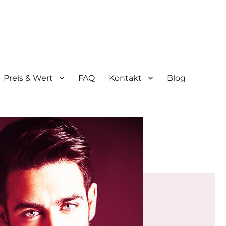
Preis & Wert
FAQ
Kontakt
Blog
nden (Sauerland)