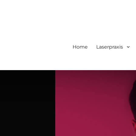
Home
Laserpraxis
 Dauerhafte Haarentfernung Me