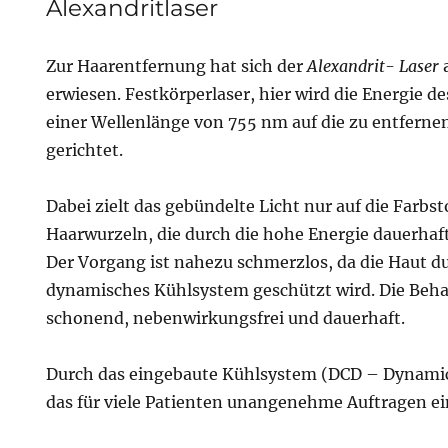
Alexandritlaser
Zur Haarentfernung hat sich der
Alexandrit- Laser
a
erwiesen. Festkörperlaser, hier wird die Energie de
einer Wellenlänge von 755 nm auf die zu entfern
gerichtet.
Dabei zielt das gebündelte Licht nur auf die Farbst
Haarwurzeln, die durch die hohe Energie dauerhaft
Der Vorgang ist nahezu schmerzlos, da die Haut du
dynamisches Kühlsystem geschützt wird. Die Be­ha
schonend, nebenwirkungsfrei und dauerhaft.
Durch das eingebaute Kühlsystem (DCD – Dynamic 
das für viele Patienten unangenehme Auftragen ei