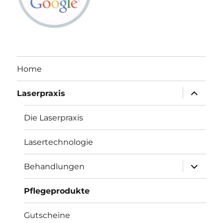
Home
Unterme
Laserpraxis
öffnen
Die Laserpraxis
Lasertechnologie
Unterme
Behandlungen
öffnen
Pflegeprodukte
Gutscheine