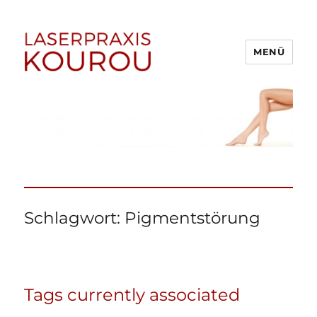
MENÜ
1A Laserpraxis Kourou –
Dauerhafte Haarentfernung
Menden (Sauerland)
Schlagwort:
Pigmentstörung
Tags currently associated