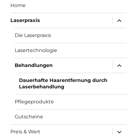
Home
Unterme
Laserpraxis
öffnen
Die Laserpraxis
Lasertechnologie
Unterme
Behandlungen
öffnen
Dauerhafte Haarentfernung durch
Laserbehandlung
Pflegeprodukte
Gutscheine
Unterme
Preis & Wert
öffnen