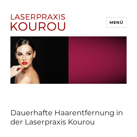
MENÜ
1A Laserpraxis Kourou –
Dauerhafte Haarentfernung
Menden (Sauerland)
Dauerhafte Haarentfernung in
der Laserpraxis Kourou