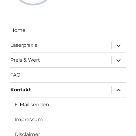
Home
Unterme
Laserpraxis
öffnen
Unterme
Preis & Wert
öffnen
FAQ
Unterme
Kontakt
öffnen
E-Mail senden
Impressum
Disclaimer