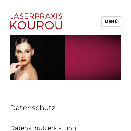
MENÜ
1A Laserpraxis Kourou –
Dauerhafte Haarentfernung
Menden (Sauerland)
Datenschutz
Datenschutzerklärung